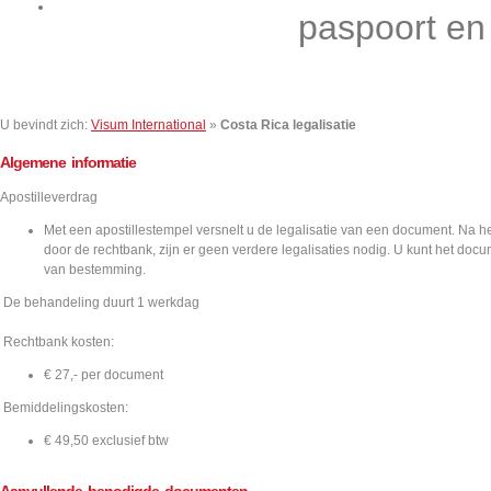
Contact
paspoort en
U bevindt zich:
Visum International
»
Costa Rica legalisatie
Algemene informatie
Apostilleverdrag
caties
Met een apostillestempel versnelt u de legalisatie van een document. Na h
door de rechtbank, zijn er geen verdere legalisaties nodig. U kunt het docu
van bestemming.
De behandeling duurt 1 werkdag
Rechtbank kosten:
€ 27,- per document
Bemiddelingskosten:
€ 49,50 exclusief btw