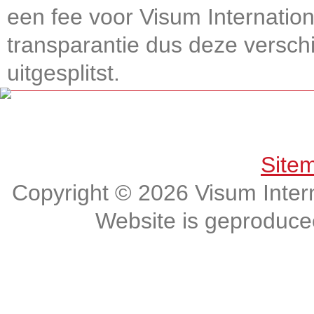
een fee voor Visum Internatio
transparantie dus deze verschi
uitgesplitst.
Get connected, Stay informed!
Site
Copyright © 2026 Visum Intern
Website is geproduc