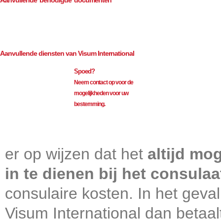
Aanvullende benodigde documenten
Opdrachtformulier
Aanvullende diensten van Visum International
Spoed?
Neem contact op voor de
mogelijkheden voor uw
bestemming.
Visum International 010
er op wijzen dat het
altijd mo
in te dienen bij het consulaa
consulaire kosten. In het geval
Visum International dan betaal