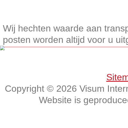
Wij hechten waarde aan transp
posten worden altijd voor u uitg
Get connected, Stay informed!
Site
Copyright © 2026 Visum Intern
Website is geproduc