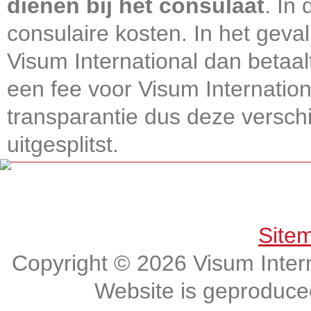
dienen bij het consulaat
. In
consulaire kosten. In het geval
Visum International dan betaal
een fee voor Visum Internatio
transparantie dus deze verschi
uitgesplitst.
Get connected, Stay informed!
Site
Copyright © 2026 Visum Intern
Website is geproduc