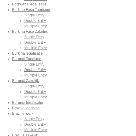
Botswana legalisatie
Burkina Faso Toerisme
Single Entry
Double Entry
Multiple Entry
Burkina Faso Zakelijk
Single Entry
Double Entry
Multiple Entry
Burkina legalisatie
Burundi Toerisme
Single Entry
Double Entry
Multiple Entry
Burundi Zakelijk
Single Entry
Double Entry
Multiple Entry
Burundi legalisatie
Brazilie toerisme
Brazilie werk
Single Entry
Double Entry
Multiple Entry
Brazilie zakelijk