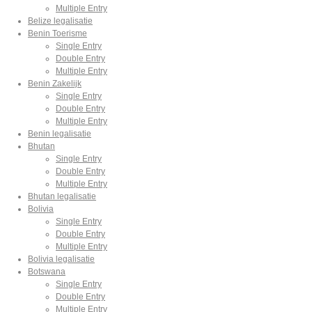
Multiple Entry
Belize legalisatie
Benin Toerisme
Single Entry
Double Entry
Multiple Entry
Benin Zakelijk
Single Entry
Double Entry
Multiple Entry
Benin legalisatie
Bhutan
Single Entry
Double Entry
Multiple Entry
Bhutan legalisatie
Bolivia
Single Entry
Double Entry
Multiple Entry
Bolivia legalisatie
Botswana
Single Entry
Double Entry
Multiple Entry