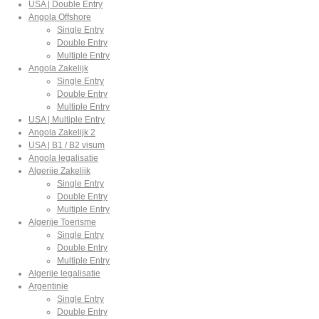
USA | Double Entry
Angola Offshore
Single Entry
Double Entry
Multiple Entry
Angola Zakelijk
Single Entry
Double Entry
Multiple Entry
USA | Multiple Entry
Angola Zakelijk 2
USA | B1 / B2 visum
Angola legalisatie
Algerije Zakelijk
Single Entry
Double Entry
Multiple Entry
Algerije Toerisme
Single Entry
Double Entry
Multiple Entry
Algerije legalisatie
Argentinie
Single Entry
Double Entry