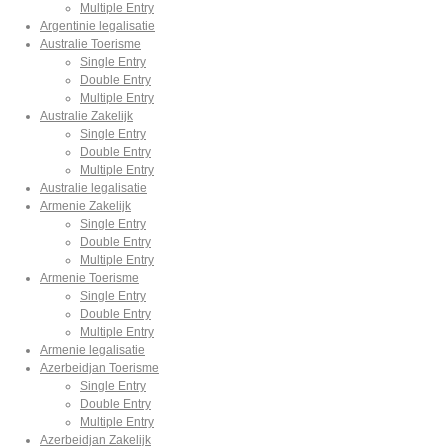
Multiple Entry
Argentinie legalisatie
Australie Toerisme
Single Entry
Double Entry
Multiple Entry
Australie Zakelijk
Single Entry
Double Entry
Multiple Entry
Australie legalisatie
Armenie Zakelijk
Single Entry
Double Entry
Multiple Entry
Armenie Toerisme
Single Entry
Double Entry
Multiple Entry
Armenie legalisatie
Azerbeidjan Toerisme
Single Entry
Double Entry
Multiple Entry
Azerbeidjan Zakelijk