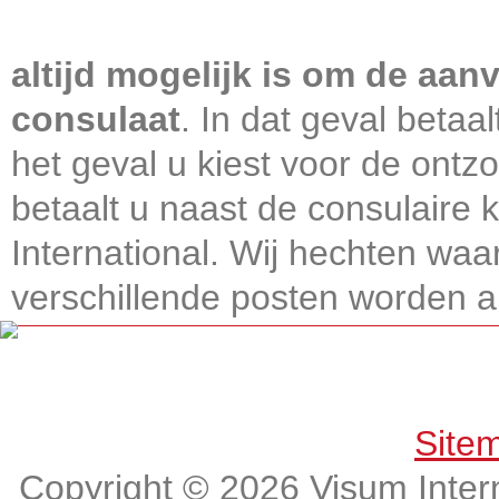
Visum International 010
altijd mogelijk is om de aanv
consulaat
. In dat geval betaa
het geval u kiest voor de ontz
betaalt u naast de consulaire
International. Wij hechten wa
verschillende posten worden alt
Get connected, Stay informed!
Site
Copyright © 2026 Visum Intern