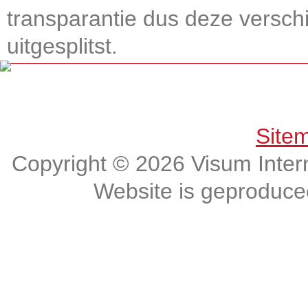
transparantie dus deze verschi
uitgesplitst.
Get connected, Stay informed!
Site
Copyright © 2026 Visum Intern
Website is geproduc