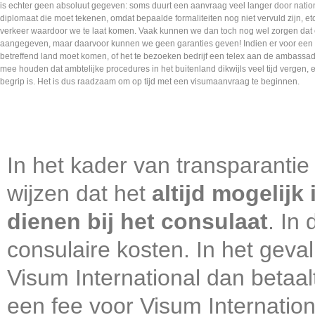
is echter geen absoluut gegeven: soms duurt een aanvraag veel langer door natio
diplomaat die moet tekenen, omdat bepaalde formaliteiten nog niet vervuld zijn, etc
verkeer waardoor we te laat komen. Vaak kunnen we dan toch nog wel zorgen dat 
aangegeven, maar daarvoor kunnen we geen garanties geven! Indien er voor een v
betreffend land moet komen, of het te bezoeken bedrijf een telex aan de ambassa
mee houden dat ambtelijke procedures in het buitenland dikwijls veel tijd vergen, e
begrip is. Het is dus raadzaam om op tijd met een visumaanvraag te beginnen.
In het kader van transparantie
wijzen dat het
altijd mogelijk
dienen bij het consulaat
. In
consulaire kosten. In het geval
Visum International dan betaal
een fee voor Visum Internatio