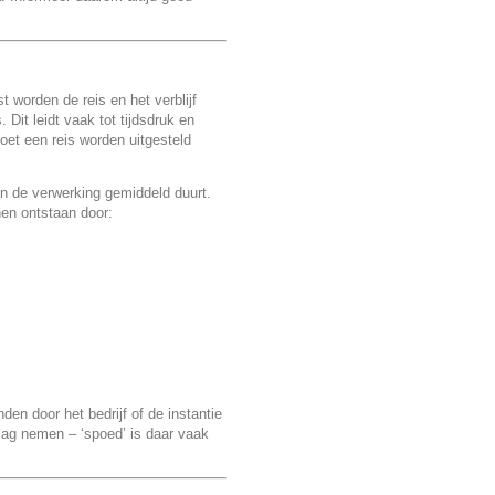
 worden de reis en het verblijf
Dit leidt vaak tot tijdsdruk en
moet een reis worden uitgesteld
n de verwerking gemiddeld duurt.
nen ontstaan door:
en door het bedrijf of de instantie
slag nemen – ‘spoed’ is daar vaak