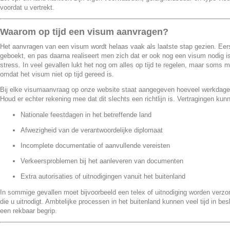
voordat u vertrekt.
Waarom op tijd een visum aanvragen?
Het aanvragen van een visum wordt helaas vaak als laatste stap gezien. Eerst
geboekt, en pas daarna realiseert men zich dat er ook nog een visum nodig is. 
stress. In veel gevallen lukt het nog om alles op tijd te regelen, maar soms 
omdat het visum niet op tijd gereed is.
Bij elke visumaanvraag op onze website staat aangegeven hoeveel werkdage
Houd er echter rekening mee dat dit slechts een richtlijn is. Vertragingen kun
Nationale feestdagen in het betreffende land
Afwezigheid van de verantwoordelijke diplomaat
Incomplete documentatie of aanvullende vereisten
Verkeersproblemen bij het aanleveren van documenten
Extra autorisaties of uitnodigingen vanuit het buitenland
In sommige gevallen moet bijvoorbeeld een telex of uitnodiging worden verzond
die u uitnodigt. Ambtelijke processen in het buitenland kunnen veel tijd in be
een rekbaar begrip.