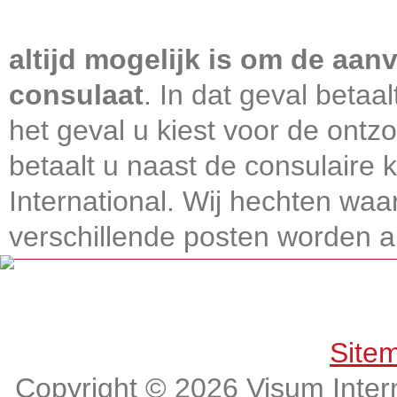
Visum International 010
altijd mogelijk is om de aanv
consulaat
. In dat geval betaa
het geval u kiest voor de ontz
betaalt u naast de consulaire
International. Wij hechten wa
verschillende posten worden alt
Get connected, Stay informed!
Site
Copyright © 2026 Visum Intern