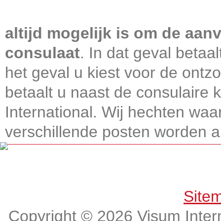
Visum International 010
altijd mogelijk is om de aanv
consulaat
. In dat geval betaa
het geval u kiest voor de ontz
betaalt u naast de consulaire
International. Wij hechten wa
verschillende posten worden alt
Get connected, Stay informed!
Site
Copyright © 2026 Visum Intern