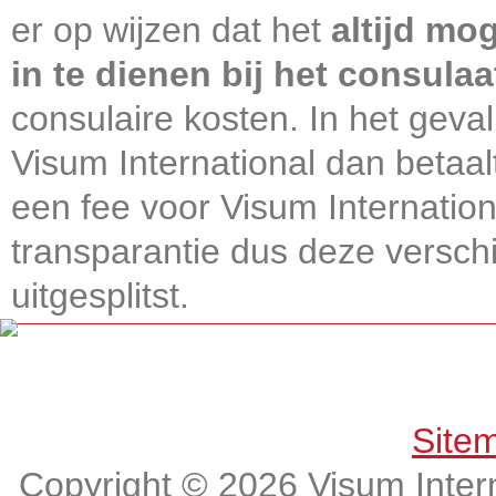
er op wijzen dat het
altijd mo
in te dienen bij het consulaa
consulaire kosten. In het geval
Visum International dan betaal
een fee voor Visum Internatio
transparantie dus deze verschi
uitgesplitst.
Get connected, Stay informed!
Site
Copyright © 2026 Visum Intern