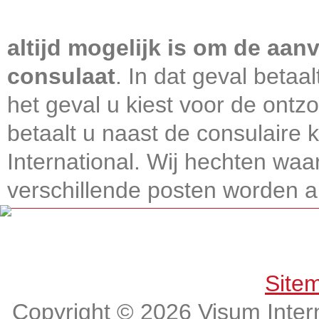
Visum International 010
altijd mogelijk is om de aanv
consulaat
. In dat geval betaa
het geval u kiest voor de ontz
betaalt u naast de consulaire
International. Wij hechten wa
verschillende posten worden alt
Get connected, Stay informed!
Site
Copyright © 2026 Visum Intern