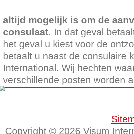
Visum International 010
altijd mogelijk is om de aanv
consulaat
. In dat geval betaa
het geval u kiest voor de ontz
betaalt u naast de consulaire
International. Wij hechten wa
verschillende posten worden alt
Get connected, Stay informed!
Site
Copyright © 2026 Visum Intern