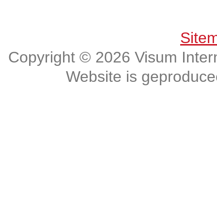
Get connected, Stay informed!
Site
Copyright © 2026 Visum Intern
Website is geproduc