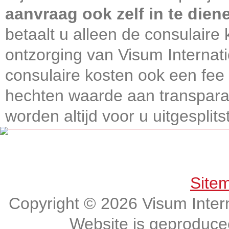
aanvraag ook zelf in te dien
betaalt u alleen de consulaire 
ontzorging van Visum Internati
consulaire kosten ook een fee 
hechten waarde aan transparan
worden altijd voor u uitgesplitst
Get connected, Stay informed!
Site
Copyright © 2026 Visum Intern
Website is geproduc