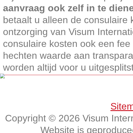
aanvraag ook zelf in te dien
betaalt u alleen de consulaire 
ontzorging van Visum Internati
consulaire kosten ook een fee 
hechten waarde aan transparan
worden altijd voor u uitgesplitst
Get connected, Stay informed!
Site
Copyright © 2026 Visum Intern
Website is geproduc