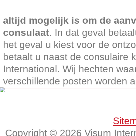
Visum International 010
altijd mogelijk is om de aanv
consulaat
. In dat geval betaa
het geval u kiest voor de ontz
betaalt u naast de consulaire
International. Wij hechten wa
verschillende posten worden alt
Get connected, Stay informed!
Site
Copyright © 2026 Visum Intern