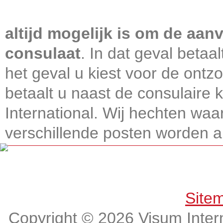
Visum International 010
altijd mogelijk is om de aanv
consulaat
. In dat geval betaa
het geval u kiest voor de ontz
betaalt u naast de consulaire
International. Wij hechten wa
verschillende posten worden alt
Get connected, Stay informed!
Site
Copyright © 2026 Visum Intern