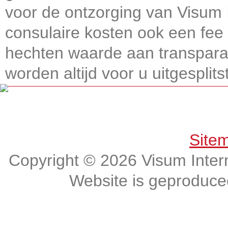
voor de ontzorging van Visum I
consulaire kosten ook een fee 
hechten waarde aan transparan
worden altijd voor u uitgesplitst
Get connected, Stay informed!
Site
Copyright © 2026 Visum Intern
Website is geproduc