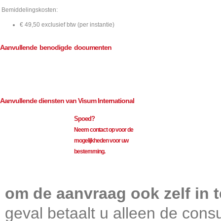
Bemiddelingskosten:
€ 49,50 exclusief btw (per instantie)
Aanvullende benodigde documenten
Opdrachtformulier
Aanvullende diensten van Visum International
Spoed?
Neem contact op voor de
mogelijkheden voor uw
bestemming.
Visum International 010
om de aanvraag ook zelf in t
geval betaalt u alleen de consu