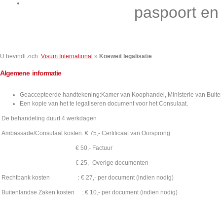
Contact
paspoort en
U bevindt zich:
Visum International
»
Koeweit legalisatie
Algemene informatie
Geaccepteerde handtekening:Kamer van Koophandel, Ministerie van Buit
Een kopie van het te legaliseren document voor het Consulaat.
De behandeling duurt 4 werkdagen
Ambassade/Consulaat kosten: € 75,- Certificaat van Oorsprong
€ 50,- Factuur
€ 25,- Overige documenten
Rechtbank kosten : € 27,- per document (indien nodig)
Buitenlandse Zaken kosten : € 10,- per document (indien nodig)