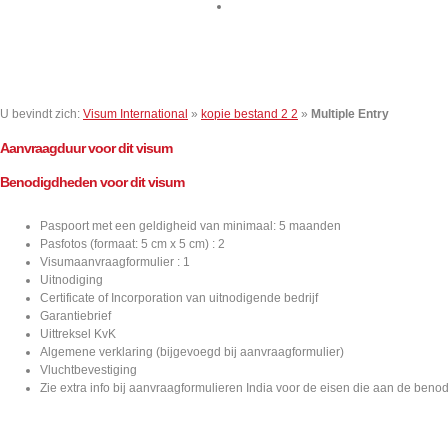
Contact
U bevindt zich:
Visum International
»
kopie bestand 2 2
»
Multiple Entry
Aanvraagduur voor dit visum
Benodigdheden voor dit visum
Paspoort met een geldigheid van minimaal: 5 maanden
Pasfotos (formaat: 5 cm x 5 cm) : 2
Visumaanvraagformulier : 1
Uitnodiging
Certificate of Incorporation van uitnodigende bedrijf
Garantiebrief
Uittreksel KvK
Algemene verklaring (bijgevoegd bij aanvraagformulier)
Vluchtbevestiging
Zie extra info bij aanvraagformulieren India voor de eisen die aan de be