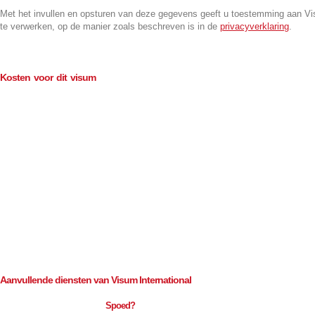
Met het invullen en opsturen van deze gegevens geeft u toestemming aan V
te verwerken, op de manier zoals beschreven is in de
privacyverklaring
.
Kosten voor dit visum
Geldigheid 1 maand, verblijf 30 dagen
Consulaire kosten (BTW-vrij)
€
115.00
Bemiddeling (excl. BTW)
€
109.50
Geldigheid 3 maand, verblijf 90 dagen
Consulaire kosten (BTW-vrij)
€
185.00
109.50
Bemiddeling (excl. BTW)
€
Aanvullende diensten van Visum International
Spoed?