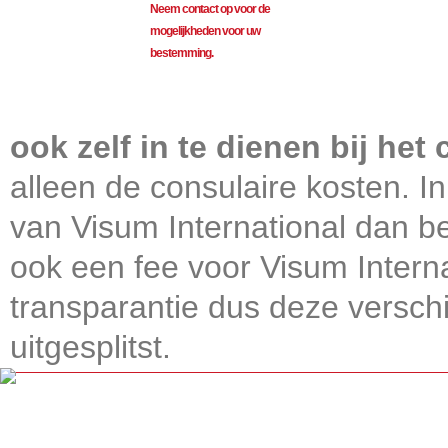
Neem contact op voor de
mogelijkheden voor uw
bestemming.
Visum International 010
ook zelf in te dienen bij het
alleen de consulaire kosten. In
van Visum International dan be
ook een fee voor Visum Intern
transparantie dus deze verschi
uitgesplitst.
Get connected, Stay informed!