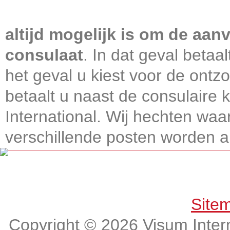
Visum International 010
altijd mogelijk is om de aanv
consulaat
. In dat geval betaa
het geval u kiest voor de ontz
betaalt u naast de consulaire
International. Wij hechten wa
verschillende posten worden alt
Get connected, Stay informed!
Site
Copyright © 2026 Visum Intern