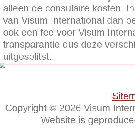
alleen de consulaire kosten. In
van Visum International dan be
ook een fee voor Visum Intern
transparantie dus deze verschi
uitgesplitst.
Get connected, Stay informed!
Site
Copyright © 2026 Visum Intern
Website is geproduc