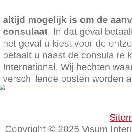
Visum International 010
altijd mogelijk is om de aanv
consulaat
. In dat geval betaa
het geval u kiest voor de ontz
betaalt u naast de consulaire
International. Wij hechten wa
verschillende posten worden alt
Get connected, Stay informed!
Site
Copyright © 2026 Visum Intern