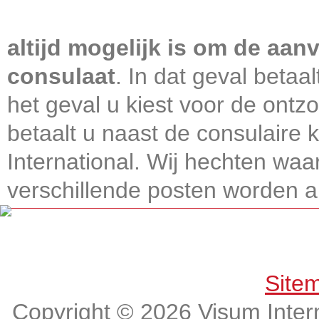
Visum International 010
altijd mogelijk is om de aanv
consulaat
. In dat geval betaa
het geval u kiest voor de ontz
betaalt u naast de consulaire
International. Wij hechten wa
verschillende posten worden alt
Get connected, Stay informed!
Site
Copyright © 2026 Visum Intern