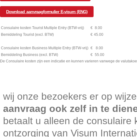
Download aanvraagformulier E-visum (ENG)
Consulaire kosten Tourist Multiple Entry (BTW-vrij)
€
8.00
Bemiddeling Tourist (excl. BTW)
€
45.00
Consulaire kosten Business Multiple Entry (BTW-vrij)
€
8.00
Bemiddeling Business (excl. BTW)
€
55.00
De Consulaire kosten zijn een indicatie en kunnen varieren vanwege de valutakoe
wij onze bezoekers er op wijz
aanvraag ook zelf in te dien
betaalt u alleen de consulaire 
ontzorging van Visum Internati