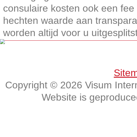
consulaire kosten ook een fee 
hechten waarde aan transparan
worden altijd voor u uitgesplitst
Get connected, Stay informed!
Site
Copyright © 2026 Visum Intern
Website is geproduc