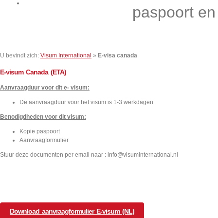
Contact
paspoort en
U bevindt zich:
Visum International
»
E-visa canada
E-visum
Canada (ETA)
Aanvraagduur voor dit e- visum:
De aanvraagduur voor het visum is 1-3 werkdagen
Benodigdheden voor dit visum:
Kopie paspoort
Aanvraagformulier
Stuur deze documenten per email naar : info@visuminternational.nl
Download aanvraagformulier E-visum (NL)