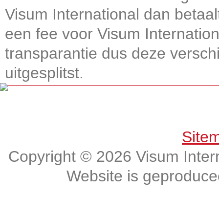
Visum International dan betaal
een fee voor Visum Internatio
transparantie dus deze verschi
uitgesplitst.
Get connected, Stay informed!
Site
Copyright © 2026 Visum Intern
Website is geproduc