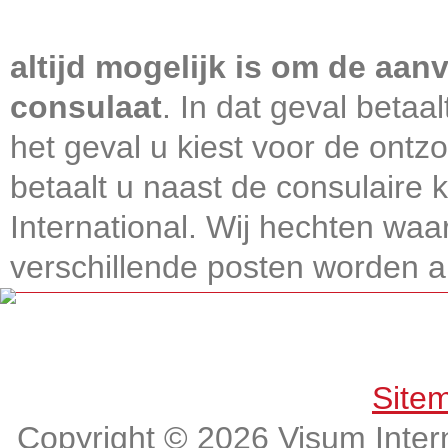
Visum International 010
altijd mogelijk is om de aanv
consulaat
. In dat geval betaa
het geval u kiest voor de ontz
betaalt u naast de consulaire
International. Wij hechten wa
verschillende posten worden alt
Get connected, Stay informed!
Site
Copyright © 2026 Visum Intern