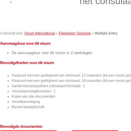
het consula
Contact
U bevindt zich:
Visum International
»
Filippijnen Toerisme
»
Multiple Entry
Aanvraagduur voor dit visum
De aanvraagduur voor dit visum is 2 werkdagen
Benodigdheden voor dit visum
Paspoort met een geldigheid van minimaal: 12 maanden (bij een visum ge
Paspoort met een geldigheid van minimaal: 18 maanden (bij een visum ge
Aantal kleurenpasfotos (standaard formaat) : 1
Visumaanvraagformulier : 1
Kopie van alle documenten
Vluchtbevestiging
Recent bankafschrift
Benodigde documenten