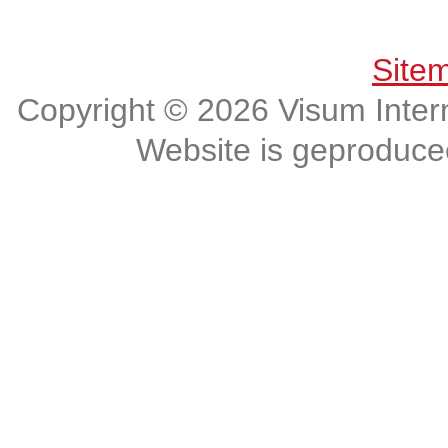
Get connected, Stay informed!
Site
Copyright © 2026 Visum Intern
Website is geproduc