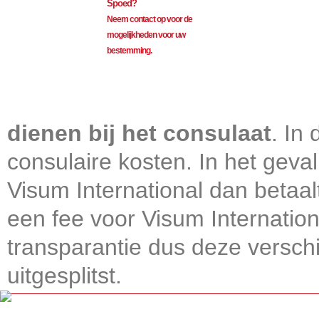
Spoed?
Neem contact op voor de
mogelijkheden voor uw
bestemming.
Visum International 010
dienen bij het consulaat
. In
consulaire kosten. In het geval
Visum International dan betaal
een fee voor Visum Internatio
transparantie dus deze verschi
uitgesplitst.