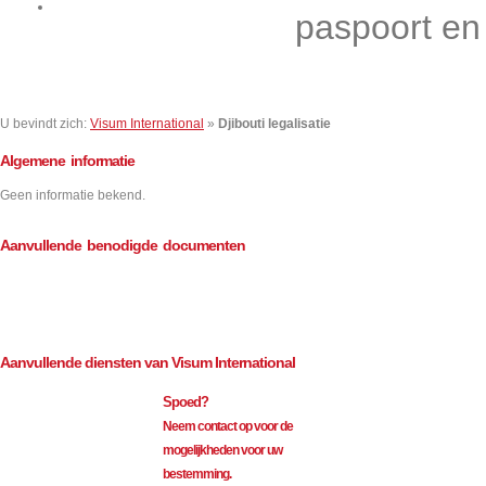
Contact
paspoort en
U bevindt zich:
Visum International
»
Djibouti legalisatie
Algemene informatie
Geen informatie bekend.
Aanvullende benodigde documenten
Opdrachtformulier
Aanvullende diensten van Visum International
Spoed?
Neem contact op voor de
mogelijkheden voor uw
bestemming.