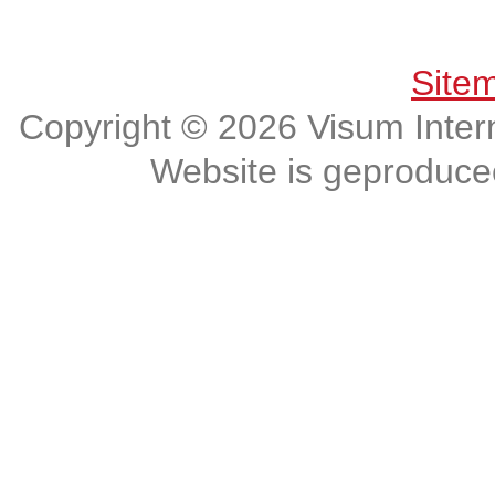
Get connected, Stay informed!
Site
Copyright © 2026 Visum Intern
Website is geproduc