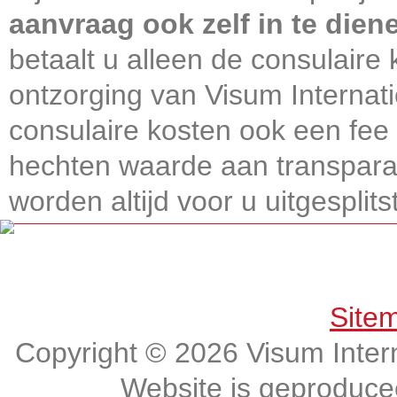
aanvraag ook zelf in te dien
betaalt u alleen de consulaire 
ontzorging van Visum Internati
consulaire kosten ook een fee 
hechten waarde aan transparan
worden altijd voor u uitgesplitst
Get connected, Stay informed!
Site
Copyright © 2026 Visum Intern
Website is geproduc