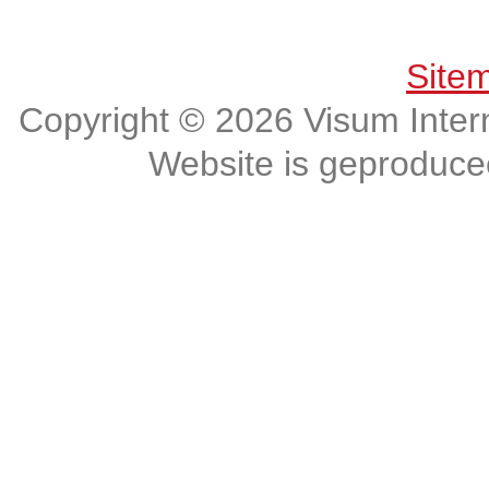
Get connected, Stay informed!
Site
Copyright © 2026 Visum Intern
Website is geproduc