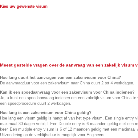
Kies uw gewenste visum
Aantal inreizen
Visum informatie
Single
Double
Multiple
Meest gestelde vragen over de aanvraag van een zakelijk visum 
Hoe lang duurt het aanvragen van een zakenvisum voor China?
De aanvraagduur voor een zakenvisum naar China duurt 2 tot 4 werkdagen.
Kan ik een spoedaanvraag voor een zakenvisum voor China indienen?
Ja, u kunt een spoedaanvraag indienen om een zakelijk visum voor China te 
een spoedprocedure duurt 2 werkdagen.
Hoe lang is een zakenvisum voor China geldig?
Hoe lang een visum geldig is hangt af van het type visum. Een single entry 
maximaal 30 dagen verblijf. Een Double entry is 6 maanden geldig met een m
keer. Een multiple entry visum is 6 of 12 maanden geldig met een maximaal ve
Uitzondering op de verblijfsduur is mogelijk voor Engineers.