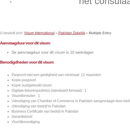
het consula
Contact
U bevindt zich:
Visum International
»
Pakistan Zakelijk
»
Multiple Entry
Aanvraagduur voor dit visum
De aanvraagduur voor dit visum is 10 werkdagen
Benodigdheden voor dit visum
Paspoort met een geldigheid van minimaal: 12 maanden
Kopie paspoort
Kopie oud/gebruikt visum
Digitale kleurenpasfotos (standaard formaat) : 1
Visumformulier : 1
Uitnodiging van Chamber of Commerce in Pakistan aangevraagd door bedri
Uitnodiging van bedrijf in Pakistan
Business Certificate van bedrijf in Pakistan
Garantiebrief
Vluchtbevestiging