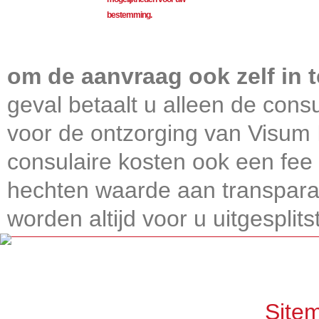
bestemming.
Visum International 010
om de aanvraag ook zelf in t
geval betaalt u alleen de consu
voor de ontzorging van Visum I
consulaire kosten ook een fee 
hechten waarde aan transparan
worden altijd voor u uitgesplitst
Get connected, Stay informed!
Site