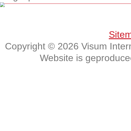
Get connected, Stay informed!
Site
Copyright © 2026 Visum Intern
Website is geproduc