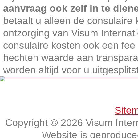
aanvraag ook zelf in te dien
betaalt u alleen de consulaire 
ontzorging van Visum Internati
consulaire kosten ook een fee 
hechten waarde aan transparan
worden altijd voor u uitgesplitst
Get connected, Stay informed!
Site
Copyright © 2026 Visum Intern
Website is geproduc