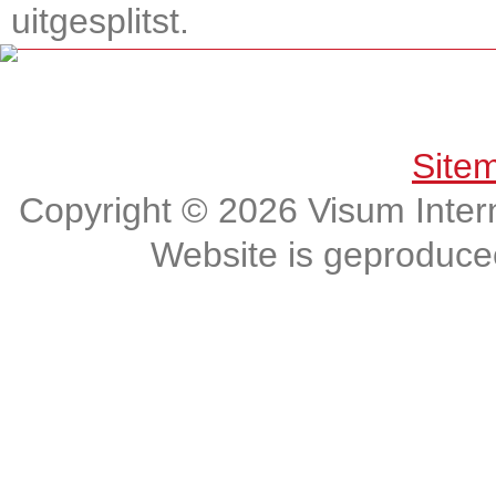
uitgesplitst.
Get connected, Stay informed!
Site
Copyright © 2026 Visum Intern
Website is geproduc