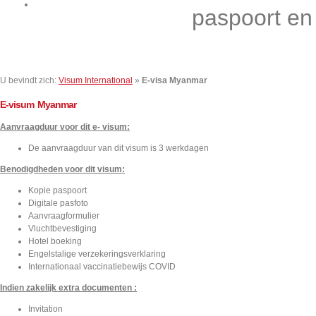
Contact
paspoort en
U bevindt zich:
Visum International
»
E-visa Myanmar
E-visum Myanmar
Aanvraagduur voor dit e- visum:
De aanvraagduur van dit visum is 3 werkdagen
Benodigdheden voor dit visum:
Kopie paspoort
Digitale pasfoto
Aanvraagformulier
Vluchtbevestiging
Hotel boeking
Engelstalige verzekeringsverklaring
Internationaal vaccinatiebewijs COVID
Indien zakelijk extra documenten :
Invitation