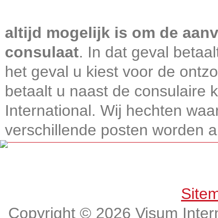
Visum International 010
altijd mogelijk is om de aanv
consulaat
. In dat geval betaa
het geval u kiest voor de ontz
betaalt u naast de consulaire
International. Wij hechten wa
verschillende posten worden alt
Get connected, Stay informed!
Site
Copyright © 2026 Visum Intern