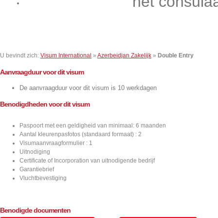
het consula
Contact
U bevindt zich:
Visum International
»
Azerbeidjan Zakelijk
»
Double Entry
Aanvraagduur voor dit visum
De aanvraagduur voor dit visum is 10 werkdagen
Benodigdheden voor dit visum
Paspoort met een geldigheid van minimaal: 6 maanden
Aantal kleurenpasfotos (standaard formaat) : 2
Visumaanvraagformulier : 1
Uitnodiging
Certificate of Incorporation van uitnodigende bedrijf
Garantiebrief
Vluchtbevestiging
Benodigde documenten