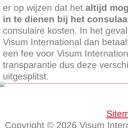
er op wijzen dat het
altijd mo
in te dienen bij het consulaa
consulaire kosten. In het geval
Visum International dan betaal
een fee voor Visum Internatio
transparantie dus deze verschi
uitgesplitst.
Get connected, Stay informed!
Site
Copyright © 2026 Visum Intern