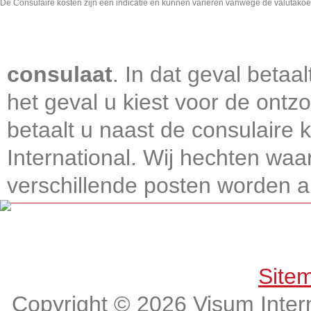
De Consulaire kosten zijn een indicatie en kunnen varieren vanwege de valutakoe
consulaat
. In dat geval betaa
het geval u kiest voor de ontz
betaalt u naast de consulaire
International. Wij hechten wa
verschillende posten worden alt
Get connected, Stay informed!
Site
Copyright © 2026 Visum Intern