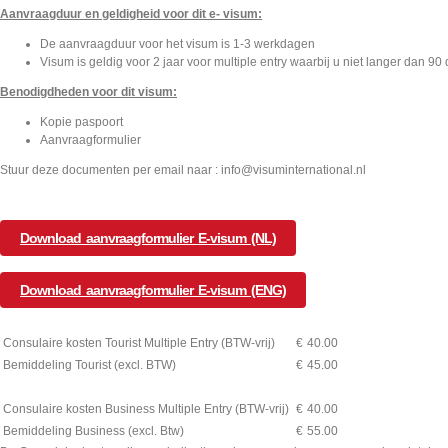
Aanvraagduur en geldigheid voor dit e- visum:
De aanvraagduur voor het visum is 1-3 werkdagen
Visum is geldig voor 2 jaar voor multiple entry waarbij u niet langer dan 90
Benodigdheden voor dit visum:
Kopie paspoort
Aanvraagformulier
Stuur deze documenten per email naar : info@visuminternational.nl
Download aanvraagformulier E-visum (NL)
Download aanvraagformulier E-visum (ENG)
Consulaire kosten Tourist Multiple Entry (BTW-vrij)
€
40.00
Bemiddeling Tourist (excl. BTW)
€
45.00
Consulaire kosten Business Multiple Entry (BTW-vrij)
€
40.00
Bemiddeling Business (excl. Btw)
€
55.00