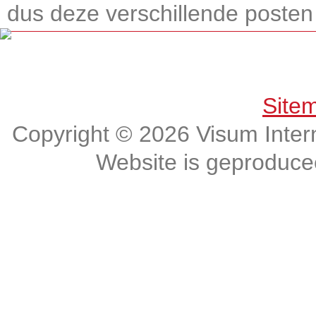
dus deze verschillende posten w
Get connected, Stay informed!
Site
Copyright © 2026 Visum Intern
Website is geproduc