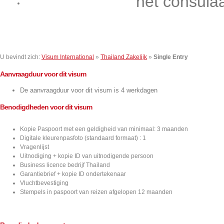
het consula
Contact
U bevindt zich:
Visum International
»
Thailand Zakelijk
»
Single Entry
Aanvraagduur voor dit visum
De aanvraagduur voor dit visum is 4 werkdagen
Benodigdheden voor dit visum
Kopie Paspoort met een geldigheid van minimaal: 3 maanden
Digitale kleurenpasfoto (standaard formaat) : 1
Vragenlijst
Uitnodiging + kopie ID van uitnodigende persoon
Business licence bedrijf Thailand
Garantiebrief + kopie ID ondertekenaar
Vluchtbevestiging
Stempels in paspoort van reizen afgelopen 12 maanden