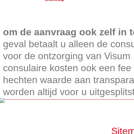
Visum International 010
om de aanvraag ook zelf in t
geval betaalt u alleen de consu
voor de ontzorging van Visum I
consulaire kosten ook een fee 
hechten waarde aan transparan
worden altijd voor u uitgesplitst
Get connected, Stay informed!
Site