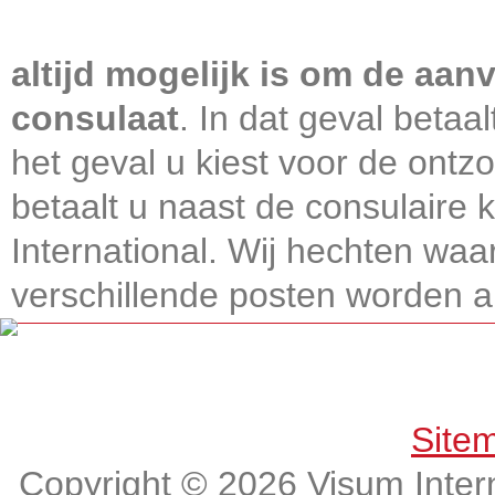
Visum International 010
altijd mogelijk is om de aanv
consulaat
. In dat geval betaa
het geval u kiest voor de ontz
betaalt u naast de consulaire
International. Wij hechten wa
verschillende posten worden alt
Get connected, Stay informed!
Site
Copyright © 2026 Visum Intern