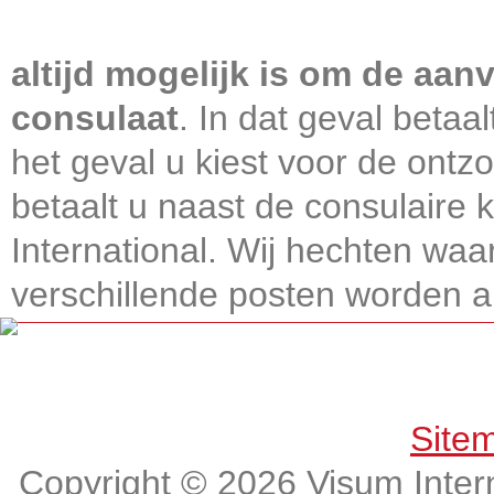
Visum International 010
altijd mogelijk is om de aanv
consulaat
. In dat geval betaa
het geval u kiest voor de ontz
betaalt u naast de consulaire
International. Wij hechten wa
verschillende posten worden alt
Get connected, Stay informed!
Site
Copyright © 2026 Visum Intern